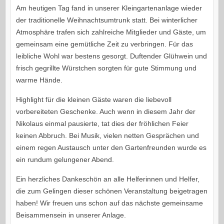
Am heutigen Tag fand in unserer Kleingartenanlage wieder
der traditionelle Weihnachtsumtrunk statt. Bei winterlicher
Atmosphäre trafen sich zahlreiche Mitglieder und Gäste, um
gemeinsam eine gemütliche Zeit zu verbringen. Für das
leibliche Wohl war bestens gesorgt. Duftender Glühwein und
frisch gegrillte Würstchen sorgten für gute Stimmung und
warme Hände.
Highlight für die kleinen Gäste waren die liebevoll
vorbereiteten Geschenke. Auch wenn in diesem Jahr der
Nikolaus einmal pausierte, tat dies der fröhlichen Feier
keinen Abbruch. Bei Musik, vielen netten Gesprächen und
einem regen Austausch unter den Gartenfreunden wurde es
ein rundum gelungener Abend.
Ein herzliches Dankeschön an alle Helferinnen und Helfer,
die zum Gelingen dieser schönen Veranstaltung beigetragen
haben! Wir freuen uns schon auf das nächste gemeinsame
Beisammensein in unserer Anlage.