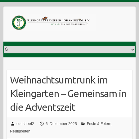
Skip
to
content
Weihnachtsumtrunk im
Kleingarten – Gemeinsam in
die Adventszeit
cuesheet2
6. Dezember 2025
Feste & Feiern
,
Neuigkeiten