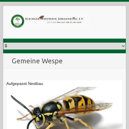
Skip
to
content
Gemeine Wespe
Aufgepasst Nestbau